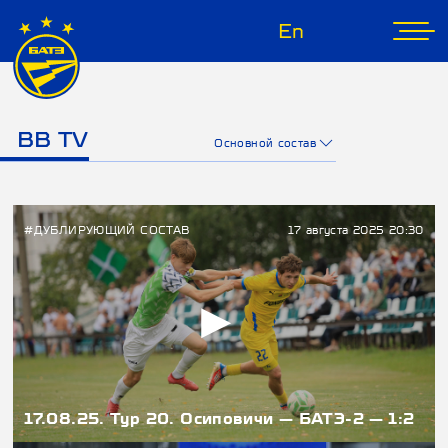
En
BB TV
Основной состав
#ДУБЛИРУЮЩИЙ СОСТАВ
17 августа 2025 20:30
17.08.25. Тур 20. Осиповичи — БАТЭ-2 — 1:2