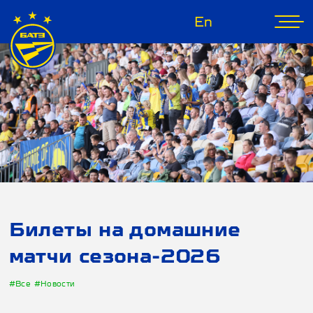
En
Билеты на домашние
матчи сезона-2026
#Все
#Новости