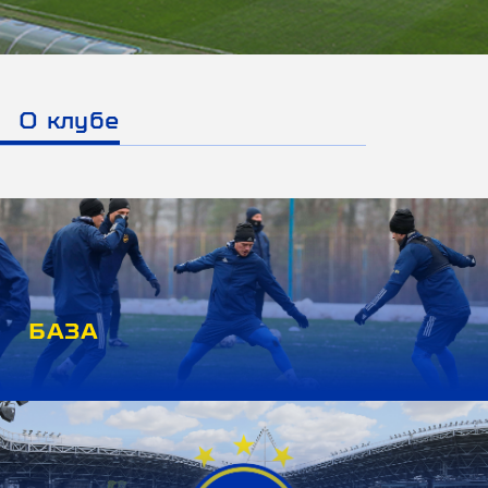
О клубе
БАЗА