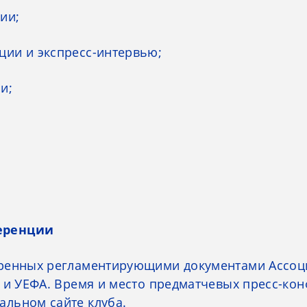
ии;
ции и экспресс-интервью;
и;
ференции
отренных регламентирующими документами Ассоц
) и УЕФА. Время и место предматчевых пресс-кон
альном сайте клуба.