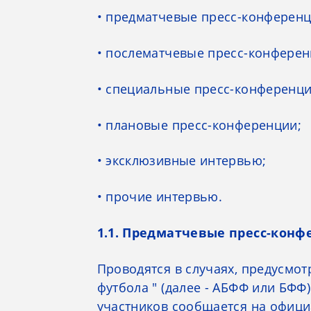
• предматчевые пресс-конференц
• послематчевые пресс-конферен
• специальные пресс-конференци
• плановые пресс-конференции;
• эксклюзивные интервью;
• прочие интервью.
1.1. Предматчевые пресс-кон
Проводятся в случаях, предусм
футбола " (далее - АБФФ или БФФ
участников сообщается на офици