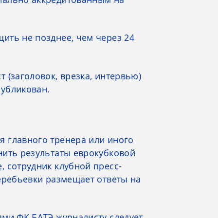
ить не позднее, чем через 24
 (заголовок, врезка, интервью)
публикован.
я главного тренера или иного
нить результаты еврокубковой
, сотрудник клубной пресс-
жеребьевки размещает ответы на
ями ФК БАТЭ журналисту следует