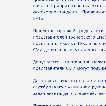
начала. Приоритетное право пос
фотокорреспонденты. Продолжите
БАТЭ.
Перед тренировкой представите
представителей тренерского шта
превышать 7 минут. После истеч
СМИ должны покинуть место заня
Допускается, что открытой может
представители СМИ могут получи
Для присутствия на открытой трен
службу заявку с указанием руков
задач визита, даты и времени вы
Примечание.
Интервью тренеров