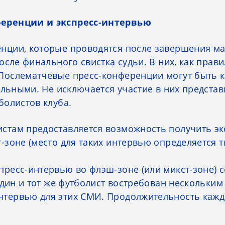
ференции и экспресс-интервью
нции, которые проводятся после завершения м
после финального свистка судьи. В них, как прав
Послематчевые пресс-конференции могут быть к
дельными. Не исключается участие в них представ
болистов клуба.
стам предоставляется возможность получить эк
т-зоне (место для таких интервью определяется 
пресс-интервью во флэш-зоне (или микст-зоне) 
 один и тот же футболист востребован нескольки
тервью для этих СМИ. Продолжительность каждо