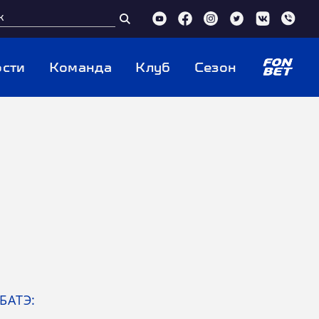
сти
Команда
Клуб
Сезон
БАТЭ: