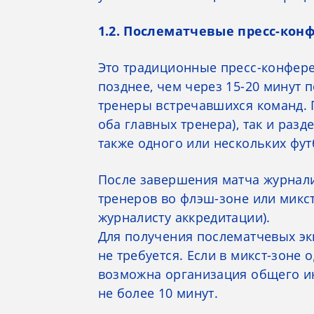
1.2. Послематчевые пресс-кон
Это традиционные пресс-конфере
позднее, чем через 15-20 минут 
тренеры встречавшихся команд. 
оба главных тренера), так и раз
также одного или нескольких фут
После завершения матча журнали
тренеров во флэш-зоне или микс
журналисту аккредитации).
Для получения послематчевых эк
не требуется. Если в микст-зоне
возможна организация общего ин
не более 10 минут.