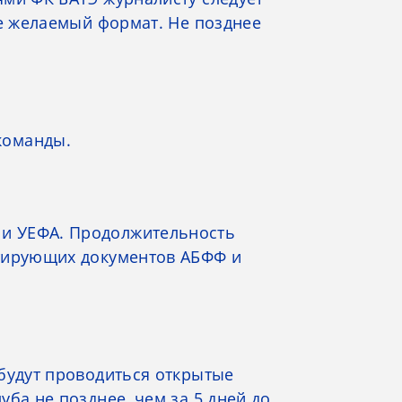
ее желаемый формат. Не позднее
команды.
 и УЕФА. Продолжительность
нтирующих документов АБФФ и
 будут проводиться открытые
ба не позднее, чем за 5 дней до