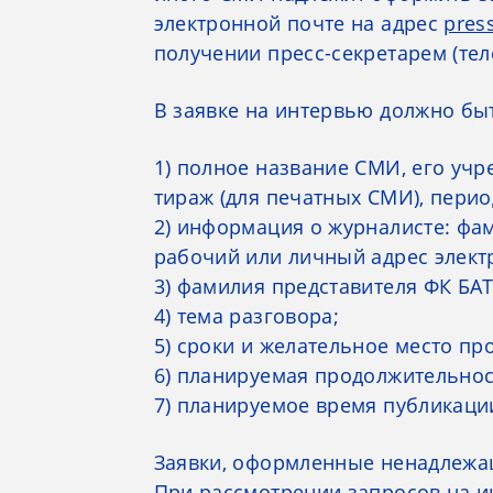
электронной почте на адрес
pres
получении пресс-секретарем (теле
В заявке на интервью должно быт
1) полное название СМИ, его учр
тираж (для печатных СМИ), пери
2) информация о журналисте: фам
рабочий или личный адрес элект
3) фамилия представителя ФК БАТ
4) тема разговора;
5) сроки и желательное место пр
6) планируемая продолжительнос
7) планируемое время публикаци
Заявки, оформленные ненадлежащ
При рассмотрении запросов на и