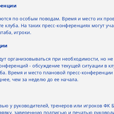
ренции
ются по особым поводам. Время и место их про
 клуба. На таких пресс-конференциях могут уча
таба, игроки.
ции
ут организовываться при необходимости, но не 
нференций - обсуждение текущей ситуации в клу
уба. Время и место плановой пресс-конференции
нее, чем за неделю до ее начала.
ью у руководителей, тренеров или игроков ФК Б
явку, заверенную подписью и печатью руководит