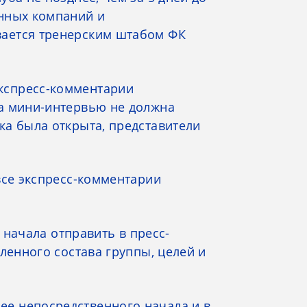
онных компаний и
вается тренерским штабом ФК
кспресс-комментарии
са мини-интервью не должна
ка была открыта, представители
все экспресс-комментарии
 начала отправить в пресс-
ленного состава группы, целей и
ее непосредственного начала и в