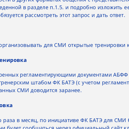
еденной в разделе п.1.5. и подробно изложить 
бязуется рассмотреть этот запрос и дать ответ.
 организовывать для СМИ открытые тренировки 
ренировка
отренных регламентирующими документами АБФФ
 тренерским штабом ФК БАТЭ (с учетом регламе
ванных СМИ доводится заранее.
ровка
о раза в месяц, по инициативе ФК БАТЭ для СМИ
ни будет сообщаться через официальный сайт клу