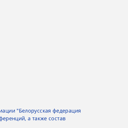
иации "Белорусская федерация
ференций, а также состав