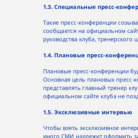
1.3. Специальные пресс-конфе
Такие пресс-конференции созыва
сообщается на официальном сайте
руководства клуба, тренерского ш
1.4. Плановые пресс-конферен
Плановые пресс-конференции буд
Основная цель плановых пресс-ко
представлять главный тренер кл
официальном сайте клуба не позд
1.5. Эксклюзивные интервью
Чтобы взять эксклюзивное интерв
иного СМИ надлежит оформить за