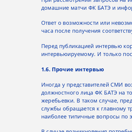
домашние матчи ФК БАТЭ и инфо
Ответ о возможности или невозм
часа после получения соответст
Перед публикацией интервью корр
интервьюируемому. И только пос
1.6. Прочие интервью
Иногда у представителей СМИ во
должностного лица ФК БАТЭ на т
жеребьевки. В таком случае, пр
службы обращается к главному т
наиболее типичные вопросы по э
В случае возникновения потребн