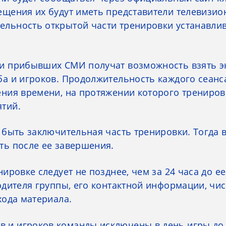
ещения их будут иметь представители телевизи
льность открытой части тренировки устанавли
ли прибывших СМИ получат возможность взять э
ба и игроков. Продолжительность каждого сеан
ения времени, на протяжении которого трениров
тий.
 быть заключительная часть тренировки. Тогда 
ть после ее завершения.
ировке следует не позднее, чем за 24 часа до ее
одителя группы, его контактной информации, чис
хода материала.
 и игроков команды исключены в день игры до 