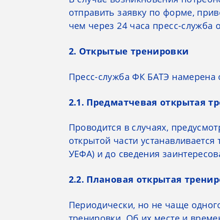
отправить заявку по форме, прив
чем через 24 часа пресс-служба о
2. Открытые тренировки
Пресс-служба ФК БАТЭ намерена
2.1. Предматчевая открытая т
Проводится в случаях, предусм
открытой части устанавливается
УЕФА) и до сведения заинтересо
2.2. Плановая открытая трени
Периодически, но не чаще одног
тренировки. Об их месте и време