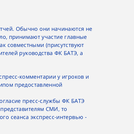
атчей. Обычно они начинаются не
ило, принимают участие главные
ак совместными (присутствуют
ителей руководства ФК БАТЭ, а
спресс-комментарии у игроков и
типом предоставленной
согласие пресс-службы ФК БАТЭ
м представителям СМИ, то
го сеанса экспресс-интервью -