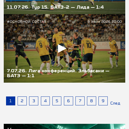
11.07.26. Тур 15. БАТЭ-2 — Лида — 1:4
#ОСНОВНОЙ СОСТАВ
8 июля 2026 20:00
7.07.26. Лига конференций. Эльбасани —
БАТЭ — 1:1
1
2
3
4
5
6
7
8
9
След