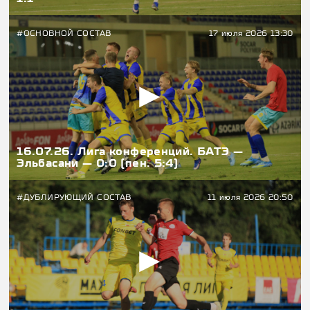
#ОСНОВНОЙ СОСТАВ
17 июля 2026 13:30
16.07.26. Лига конференций. БАТЭ —
Эльбасани — 0:0 (пен. 5:4)
#ДУБЛИРУЮЩИЙ СОСТАВ
11 июля 2026 20:50