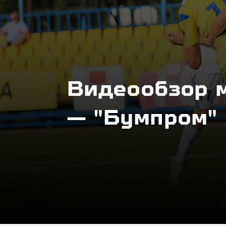
Видеообзор 
— "Бумпром"