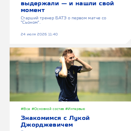
выдержали — и нашли свой
момент
Старший тренер БАТЭ о первом матче со
"Сьоном".
24 июля 2026 11:40
#Все
#Основной состав
#Интервью
Знакомимся с Лукой
Джорджевичем