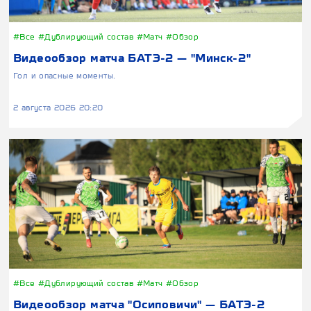
#Все
#Дублирующий состав
#Матч
#Обзор
Видеообзор матча БАТЭ-2 — "Минск-2"
Гол и опасные моменты.
2 августа 2026 20:20
#Все
#Дублирующий состав
#Матч
#Обзор
Видеообзор матча "Осиповичи" — БАТЭ-2