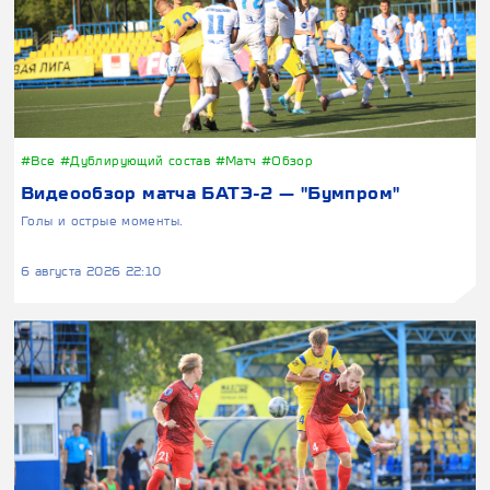
#Все
#Дублирующий состав
#Матч
#Обзор
Видеообзор матча БАТЭ-2 — "Бумпром"
Голы и острые моменты.
6 августа 2026 22:10