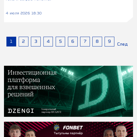
4 июля 2026 18:30
1
2
3
4
5
6
7
8
9
След