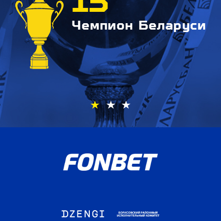
15
Чемпион Беларуси