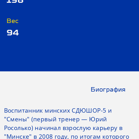
Вес
94
Биография
Воспитанник минских СДЮШОР-5 и
"Смены" (первый тренер — Юрий
Росолько) начинал взрослую карьеру в
"Минске" в 2008 году, по итогам которого