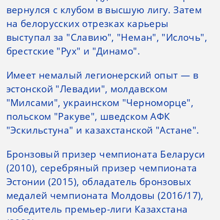
вернулся с клубом в высшую лигу. Затем
на белорусских отрезках карьеры
выступал за "Славию", "Неман", "Ислочь",
брестские "Рух" и "Динамо".
Имеет немалый легионерский опыт — в
эстонской "Левадии", молдавском
"Милсами", украинском "Черноморце",
польском "Ракуве", шведском АФК
"Эскильстуна" и казахстанской "Астане".
Бронзовый призер чемпионата Беларуси
(2010), серебряный призер чемпионата
Эстонии (2015), обладатель бронзовых
медалей чемпионата Молдовы (2016/17),
победитель премьер-лиги Казахстана