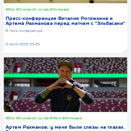
#Все
#Основной состав
#Интервью
Пресс-конференция Виталия Рогожкина и
Артема Рахманова перед матчем с "Эльбасани"
В Лиге конференций.
6 июля 2026 23:20
#Все
#Основной состав
#Матч
#Интервью
Артем Рахманов: у меня были слезы на глазах.