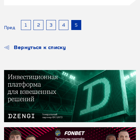
1
2
3
4
5
Пред
Вернуться к списку