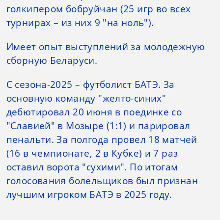
голкипером бобруйчан (25 игр во всех
турнирах – из них 9 "на ноль").
Имеет опыт выступлений за молодежную
сборную Беларуси.
С сезона-2025 – футболист БАТЭ. За
основную команду "желто-синих"
дебютировал 20 июня в поединке со
"Славией" в Мозыре (1:1) и парировал
пенальти. За полгода провел 18 матчей
(16 в чемпионате, 2 в Кубке) и 7 раз
оставил ворота "сухими". По итогам
голосования болельщиков был признан
лучшим игроком БАТЭ в 2025 году.