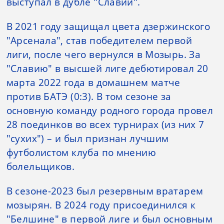
выступал в дубле "Славии".
В 2021 году защищал цвета дзержинского
"Арсенала", став победителем первой
лиги, после чего вернулся в Мозырь. За
"Славию" в высшей лиге дебютировал 20
марта 2022 года в домашнем матче
против БАТЭ (0:3). В том сезоне за
основную команду родного города провел
28 поединков во всех турнирах (из них 7
"сухих") – и был признан лучшим
футболистом клуба по мнению
болельщиков.
В сезоне-2023 был резервным вратарем
мозырян. В 2024 году присоединился к
"Белшине" в первой лиге и был основным