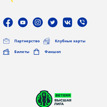
Партнерство
Клубные карты
Билеты
Фаншоп