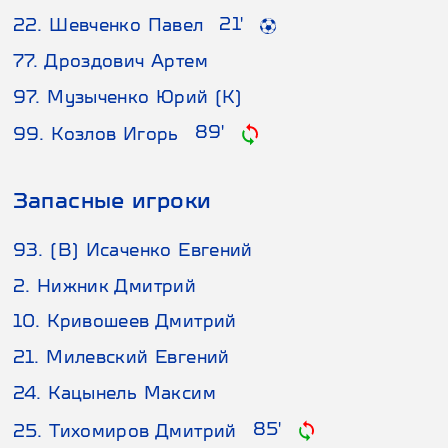
21'
22. Шевченко Павел
77. Дроздович Артем
97. Музыченко Юрий (К)
89'
99. Козлов Игорь
Запасные игроки
93. (В) Исаченко Евгений
2. Нижник Дмитрий
10. Кривошеев Дмитрий
21. Милевский Евгений
24. Кацынель Максим
85'
25. Тихомиров Дмитрий