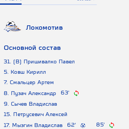
Локомотив
Основной состав
31. (В) Пришивалко Павел
5. Ковш Кирилл
7. Смальцер Артем
63'
8. Пузач Александр
9. Сычев Владислав
15. Петрусевич Алексей
85'
62'
17. Мызгин Владислав