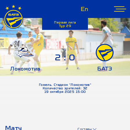
En
Первая лига
Тур 29
2 : 0
Локомотив
БАТЭ
Гомель. Стадион "Локомотив"
Количество зрителей: 32
19 октября 2025 15:00
Матч
Составы