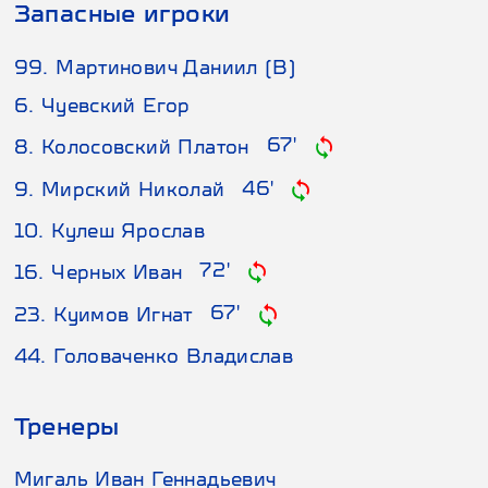
Запасные игроки
99. Мартинович Даниил (В)
6. Чуевский Егор
67'
8. Колосовский Платон
46'
9. Мирский Николай
10. Кулеш Ярослав
72'
16. Черных Иван
67'
23. Куимов Игнат
44. Головаченко Владислав
Тренеры
Мигаль Иван Геннадьевич