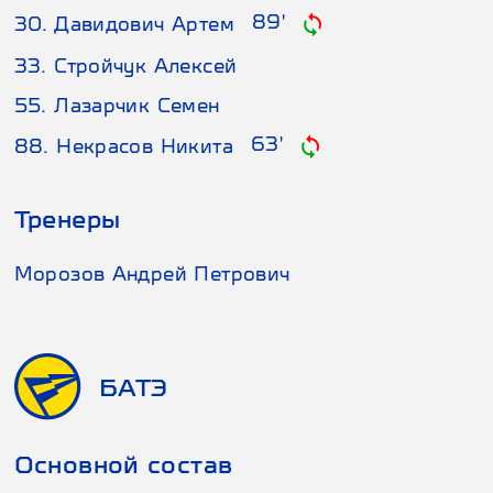
89'
30. Давидович Артем
33. Стройчук Алексей
55. Лазарчик Семен
63'
88. Некрасов Никита
Тренеры
Морозов Андрей Петрович
БАТЭ
Основной состав