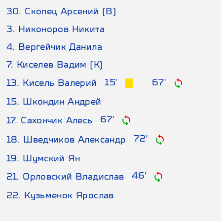
30. Скопец Арсений (В)
3. Никоноров Никита
4. Вергейчик Данила
7. Киселев Вадим (К)
67'
15'
13. Кисель Валерий
15. Шкондин Андрей
67'
17. Сахончик Алесь
72'
18. Шведчиков Александр
19. Шумский Ян
46'
21. Орловский Владислав
22. Кузьменок Ярослав