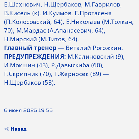
Е.Шахнович, Н.Щербаков, М.Гаврилов,
В.Кисель (к), И.Куимов, Г.Протасеня
(П.Колосовский, 64), Е.Николаев (М.Толкач,
70), М.Мардас (А.Апанасевич, 64),
Н.Мирский (М.Титов, 64).
Главный тренер
— Виталий Рогожкин.
ПРЕДУПРЕЖДЕНИЯ:
М.Калиновский (9),
И.Мокшин (43), Р.Давыскиба (60),
Г.Скрипник (70), Г.Жерносек (89) —
Н.Щербаков (53).
6 июня 2026 19:55
Назад