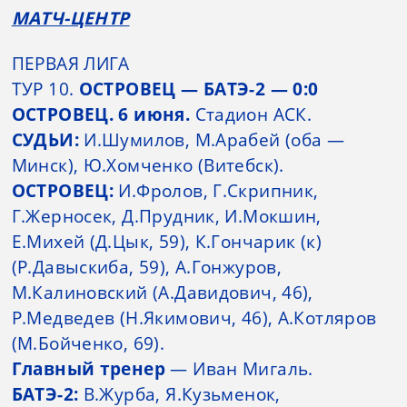
МАТЧ-ЦЕНТР
ПЕРВАЯ ЛИГА
ТУР 10.
ОСТРОВЕЦ — БАТЭ-2 — 0:0
ОСТРОВЕЦ. 6 июня.
Стадион АСК.
СУДЬИ:
И.Шумилов, М.Арабей (оба —
Минск), Ю.Хомченко (Витебск).
ОСТРОВЕЦ:
И.Фролов, Г.Скрипник,
Г.Жерносек, Д.Прудник, И.Мокшин,
Е.Михей (Д.Цык, 59), К.Гончарик (к)
(Р.Давыскиба, 59), А.Гонжуров,
М.Калиновский (А.Давидович, 46),
Р.Медведев (Н.Якимович, 46), А.Котляров
(М.Бойченко, 69).
Главный тренер
— Иван Мигаль.
БАТЭ-2:
В.Журба, Я.Кузьменок,