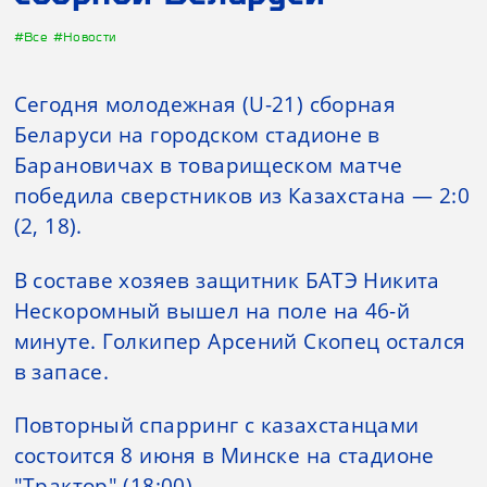
#Все
#Новости
Сегодня молодежная (U-21) сборная
Беларуси на городском стадионе в
Барановичах в товарищеском матче
победила сверстников из Казахстана — 2:0
(2, 18).
В составе хозяев защитник БАТЭ Никита
Нескоромный вышел на поле на 46-й
минуте. Голкипер Арсений Скопец остался
в запасе.
Повторный спарринг с казахстанцами
состоится 8 июня в Минске на стадионе
"Трактор" (18:00).