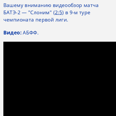
Вашему вниманию видеообзор матча
БАТЭ-2 — "Слоним" (
2:5
) в 9-м туре
чемпионата первой лиги.
Видео:
АБФФ.