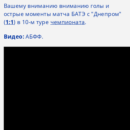
Вашему вниманию вниманию голы и
острые моменты матча БАТЭ с "Днепром"
(
1:1
) в 10-м туре
чемпионата
.
Видео:
АБФФ.