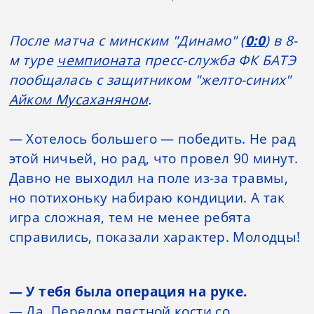
После матча с минским "Динамо" (
0:0
) в 8-
м туре
чемпионата
пресс-служба ФК БАТЭ
пообщалась с защитником "желто-синих"
Айком Мусаханяном
.
— Хотелось большего — победить. Не рад
этой ничьей, но рад, что провел 90 минут.
Давно не выходил на поле из-за травмы,
но потихоньку набираю кондиции. А так
игра сложная, тем не менее ребята
справились, показали характер. Молодцы!
— У тебя была операция на руке.
— Да. Перелом пястной кости со