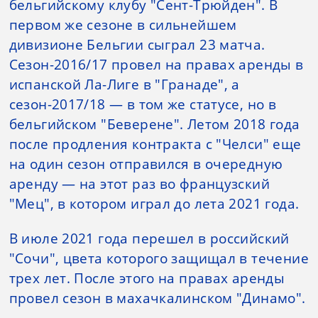
бельгийскому клубу "Сент-Трюйден". В
первом же сезоне в сильнейшем
дивизионе Бельгии сыграл 23 матча.
Сезон-2016/17 провел на правах аренды в
испанской Ла-Лиге в "Гранаде", а
сезон-2017/18 — в том же статусе, но в
бельгийском "Беверене". Летом 2018 года
после продления контракта с "Челси" еще
на один сезон отправился в очередную
аренду — на этот раз во французский
"Мец", в котором играл до лета 2021 года.
В июле 2021 года перешел в российский
"Сочи", цвета которого защищал в течение
трех лет. После этого на правах аренды
провел сезон в махачкалинском "Динамо".