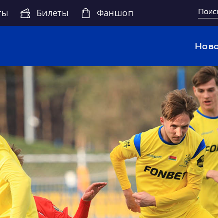
ты
Билеты
Фаншоп
Ново