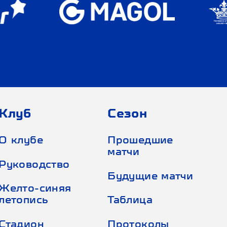
Клуб
Сезон
О клубе
Прошедшие
матчи
Руководство
Будущие матчи
Желто-синяя
летопись
Таблица
Стадион
Протоколы