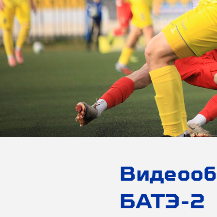
Видеооб
БАТЭ-2