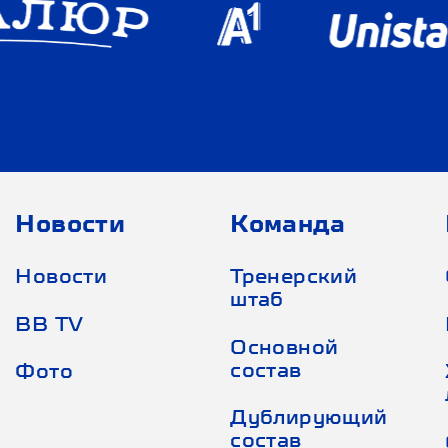
Новости
Команда
Новости
Тренерский
штаб
BB TV
Основной
состав
Фото
Дублирующий
состав