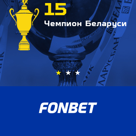
15
Чемпион Беларуси