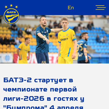
En
БАТЭ-2 стартует в
чемпионате первой
лиги-2026 в гостях у
"Бумпрома" 4 апреля