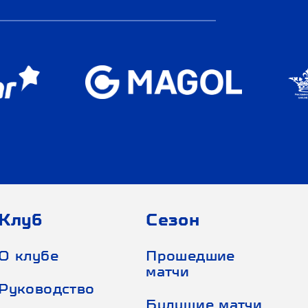
Клуб
Сезон
О клубе
Прошедшие
матчи
Руководство
Будущие матчи