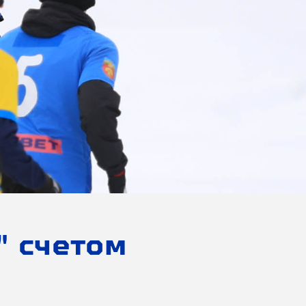
" счетом