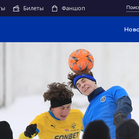
ты
Билеты
Фаншоп
Ново