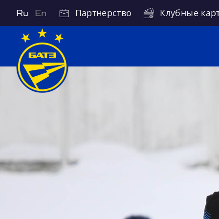
Партнерство
Клубные кар
Ru
En