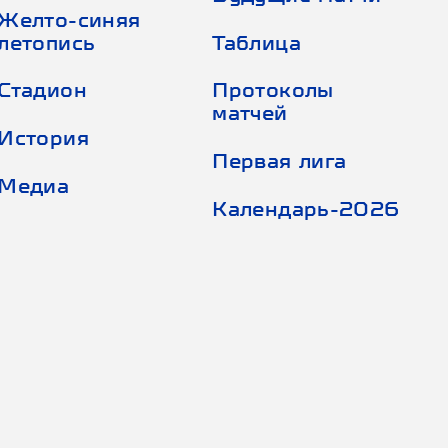
Желто-синяя
летопись
Таблица
Стадион
Протоколы
матчей
История
Первая лига
Медиа
Календарь-2026