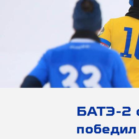
БАТЭ-2 
победил