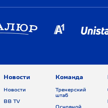
Новости
Команда
Новости
Тренерский
штаб
BB TV
Основной