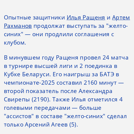
Опытные защитники
Илья Ращеня
и
Артем
Рахманов
продолжат выступать за "желто-
синих" — они продлили соглашения с
клубом.
В минувшем году Ращеня провел 24 матча
в турнире высшей лиги и 2 поединка в
Кубке Беларуси. Его наигрыш за БАТЭ в
чемпионате-2025 составил 2160 минут —
второй показатель после Александра
Свирепы (2190). Также Илья отметился 4
голевыми передачами — больше
"ассистов" в составе "желто-синих" сделал
только Арсений Агеев (5).