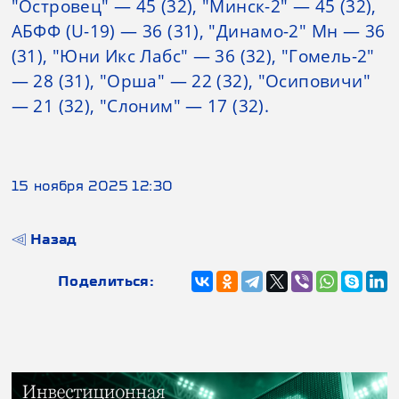
"Островец" — 45 (32), "Минск-2" — 45 (32),
АБФФ (U-19) — 36 (31), "Динамо-2" Мн — 36
(31), "Юни Икс Лабс" — 36 (32), "Гомель-2"
— 28 (31), "Орша" — 22 (32), "Осиповичи"
— 21 (32), "Слоним" — 17 (32).
15 ноября 2025 12:30
Назад
Поделиться: