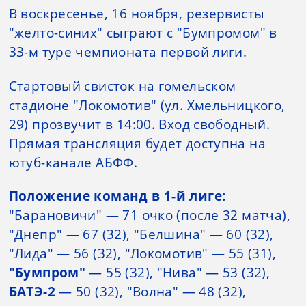
В воскресенье, 16 ноября, резервисты
"желто-синих" сыграют с "Бумпромом" в
33-м туре чемпионата первой лиги.
Стартовый свисток на гомельском
стадионе "Локомотив" (ул. Хмельницкого,
29) прозвучит в 14:00. Вход свободный.
Прямая трансляция будет доступна на
ютуб-канале АБФФ.
Положение команд в 1-й лиге:
"Барановичи" — 71 очко (после 32 матча),
"Днепр" — 67 (32), "Белшина" — 60 (32),
"Лида" — 56 (32), "Локомотив" — 55 (31),
"Бумпром"
— 55 (32), "Нива" — 53 (32),
БАТЭ-2
— 50 (32), "Волна" — 48 (32),