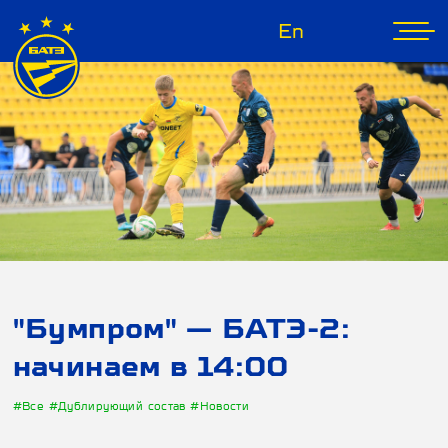
En
"Бумпром" — БАТЭ-2:
начинаем в 14:00
#Все
#Дублирующий состав
#Новости