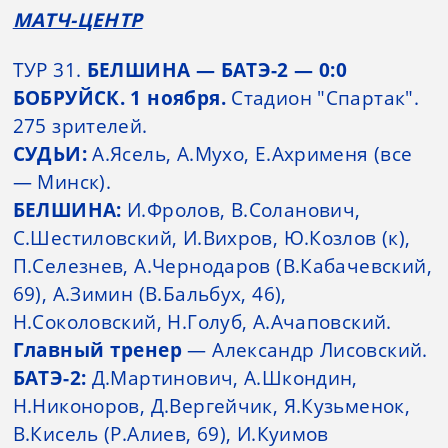
МАТЧ-ЦЕНТР
ТУР 31.
БЕЛШИНА — БАТЭ-2 — 0:0
БОБРУЙСК. 1 ноября.
Стадион "Спартак".
275 зрителей.
СУДЬИ:
А.Ясель, А.Мухо, Е.Ахрименя (все
— Минск).
БЕЛШИНА:
И.Фролов, В.Соланович,
С.Шестиловский, И.Вихров, Ю.Козлов (к),
П.Селезнев, А.Чернодаров (В.Кабачевский,
69), А.Зимин (В.Бальбух, 46),
Н.Соколовский, Н.Голуб, А.Ачаповский.
Главный тренер
— Александр Лисовский.
БАТЭ-2:
Д.Мартинович, А.Шкондин,
Н.Никоноров, Д.Вергейчик, Я.Кузьменок,
В.Кисель (Р.Алиев, 69), И.Куимов