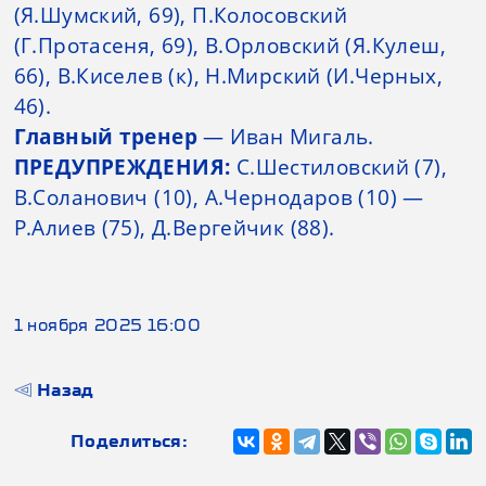
(Я.Шумский, 69), П.Колосовский
(Г.Протасеня, 69), В.Орловский (Я.Кулеш,
66), В.Киселев (к), Н.Мирский (И.Черных,
46).
Главный тренер
— Иван Мигаль.
ПРЕДУПРЕЖДЕНИЯ:
С.Шестиловский (7),
В.Соланович (10), А.Чернодаров (10) —
Р.Алиев (75), Д.Вергейчик (88).
1 ноября 2025 16:00
Назад
Поделиться: