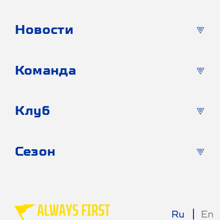
Новости
Команда
Клуб
Сезон
Ru
En