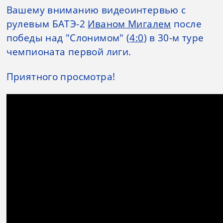
Вашему вниманию видеоинтервью с
рулевым БАТЭ-2
Иваном Мигалем
после
победы над "Слонимом" (
4:0
) в 30-м туре
чемпионата первой лиги.
Приятного просмотра!