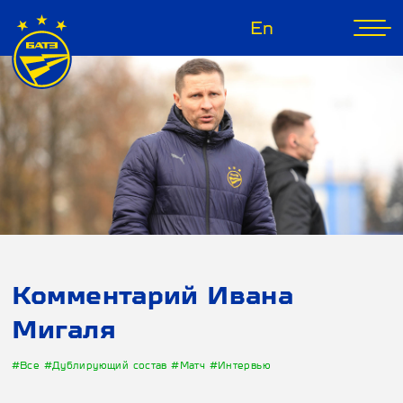
En
Комментарий Ивана
Мигаля
#Все
#Дублирующий состав
#Матч
#Интервью