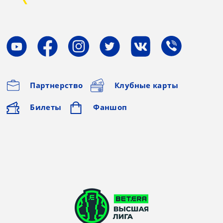
Партнерство
Клубные карты
Билеты
Фаншоп