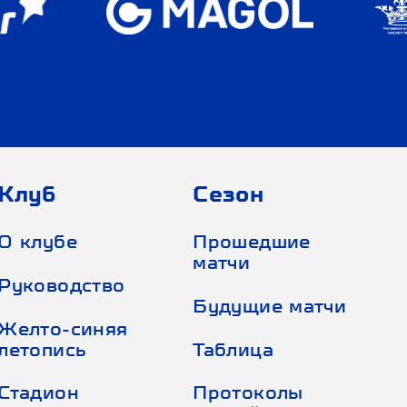
Клуб
Сезон
О клубе
Прошедшие
матчи
Руководство
Будущие матчи
Желто-синяя
летопись
Таблица
Стадион
Протоколы