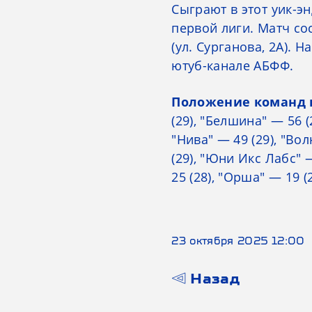
Сыграют в этот уик-эн
первой лиги. Матч со
(ул. Сурганова, 2А). 
ютуб-канале АБФФ.
Положение команд в
(29), "Белшина" — 56 (
"Нива" — 49 (29), "Вол
(29), "Юни Икс Лабс" —
25 (28), "Орша" — 19 (
23 октября 2025 12:00
Назад