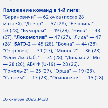
Положение команд в 1-й лиге:
"Барановичи" — 62 очка (после 28
матчей), "Днепр" — 57 (28), "Белшина" —
53 (28), "Бумпром" — 49 (28), "Нива" — 48
(27),
"Локомотив"
— 47 (27), "Лида" — 47
(28),
БАТЭ-2
— 45 (28), "Волна" — 44 (28),
"Островец" — 39 (27), "Минск-2" — 36 (28),
"Юни Икс Лабс" — 35 (28), "Динамо-2" Мн
— 28 (26), АБФФ (U-19) — 28 (26),
"Гомель-2" — 25 (27), "Орша" — 19 (28),
"Слоним" — 17 (28), "Осиповичи" — 15 (28).
16 октября 2025 14:30