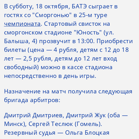
В субботу, 18 октября, БАТЭ сыграет в
гостях со "Сморгонью" в 25-м туре
чемпионата
. Стартовый свисток на
сморгонском стадионе "Юность" (ул.
Балыша, 4) прозвучит в 13:00. Приобрести
билеты (цена — 4 рубля, детям с 12 до 18
лет — 2,5 рубля, детям до 12 лет вход
свободный) можно в кассе стадиона
непосредственно в день игры.
Назначение на матч получила следующая
бригада арбитров:
Дмитрий Дмитриев, Дмитрий Жук (оба —
Минск), Сергей Теслюк (Гомель).
Резервный судья — Ольга Блоцкая