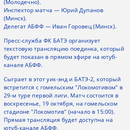
(Молодечно).
Инспектор матча — Юрий Дупанов
(Минск).
Делегат АБФФ — Иван Горовец (Минск).
Пресс-служба ФК БАТЭ организует
текстовую трансляцию поединка, который
будет показан в прямом эфире на ютуб-
канале АБФФ.
Сыграет в этот уик-энд и БАТЭ-2, который
встретится с гомельским "Локомотивом" в
29-м туре первой лиги. Матч состоится в
воскресенье, 19 октября, на гомельском
стадионе "Локомотив" (начало в 15:00).
Прямая трансляция будет доступна на
ютуб-канале АБФФ.