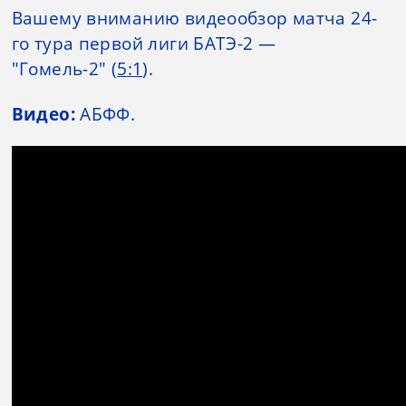
Вашему вниманию видеообзор матча 24-
го тура первой лиги БАТЭ-2 —
"Гомель-2" (
5:1
).
Видео:
АБФФ.