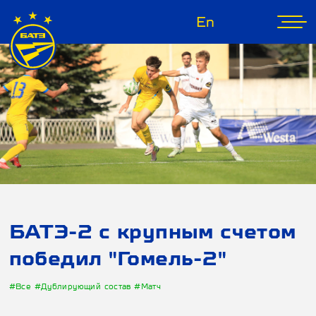
En
БАТЭ-2 с крупным счетом
победил "Гомель-2"
#Все
#Дублирующий состав
#Матч