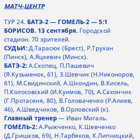
МАТЧ-ЦЕНТР
ТУР 24.
БАТЭ-2 — ГОМЕЛЬ-2 — 5:1
БОРИСОВ. 13 сентября.
Городской
стадион. 70 зрителей.
СУДЬИ:
Д.Тарасюк (Брест), Р.Трухан
(Пинск), А.Яцкевич (Минск).
БАТЭ-2:
А.Скопец, П.Пашевич
(Я.Кузьменок, 61), З.Шевчик (Н.Никоноров,
61), М.Свидинский, А.Шкондин, В.Кисель,
П.Колосовский (И.Куимов, 70), А.Сахончик
(Г.Протасеня, 80), В.Головаченко (Р.Алиев,
46), А.Шведчиков, В.Орловский (к).
Главный тренер
— Иван Мигаль.
ГОМЕЛЬ-2:
А.Рыжченко, К.Шевченко
(Д.Гришков, 69), Н.Тарбяков, К.Липницкий,