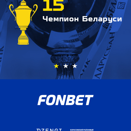
15
Чемпион Беларуси