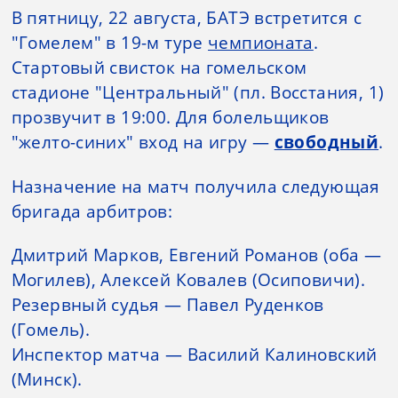
В пятницу, 22 августа, БАТЭ встретится с
"Гомелем" в 19-м туре
чемпионата
.
Стартовый свисток на гомельском
стадионе "Центральный" (пл. Восстания, 1)
прозвучит в 19:00. Для болельщиков
"желто-синих" вход на игру —
свободный
.
Назначение на матч получила следующая
бригада арбитров:
Дмитрий Марков, Евгений Романов (оба —
Могилев), Алексей Ковалев (Осиповичи).
Резервный судья — Павел Руденков
(Гомель).
Инспектор матча — Василий Калиновский
(Минск).