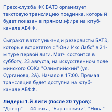
Пресс-служба ФК БАТЭ организует
текстовую трансляцию поединка, который
будет показан в прямом эфире на ютуб-
канале АБФФ.
Сыграют в этот уик-энд и резервисты БАТЭ,
которые встретятся с "Юни Икс Лабс" в 21-
м туре первой лиги. Матч состоится в
субботу, 23 августа, на искусственном поле
минского СОКа "Олимпийский" (ул.
Сурганова, 2А). Начало в 17:00. Прямая
трансляция будет доступна на ютуб-
канале АБФФ.
Лидеры 1-й лиги (после 20 туров):
"Днепр" — 44 очка, "Барановичи", "Нива"