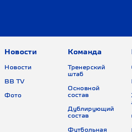
Новости
Команда
Новости
Тренерский
штаб
BB TV
Основной
состав
Фото
Дублирующий
состав
Футбольная