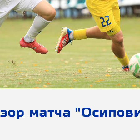
зор матча "Осипов