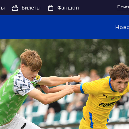
ты
Билеты
Фаншоп
Ново