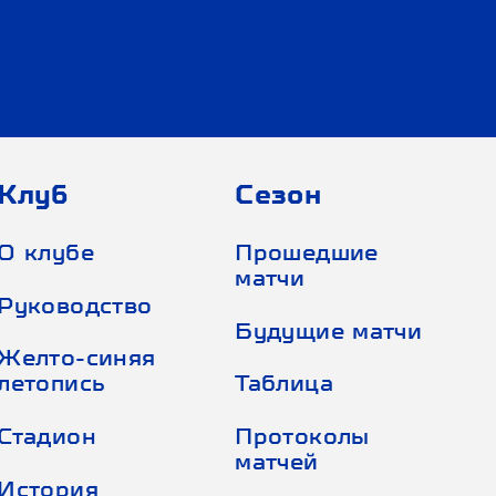
Клуб
Сезон
О клубе
Прошедшие
матчи
Руководство
Будущие матчи
Желто-синяя
летопись
Таблица
Стадион
Протоколы
матчей
История