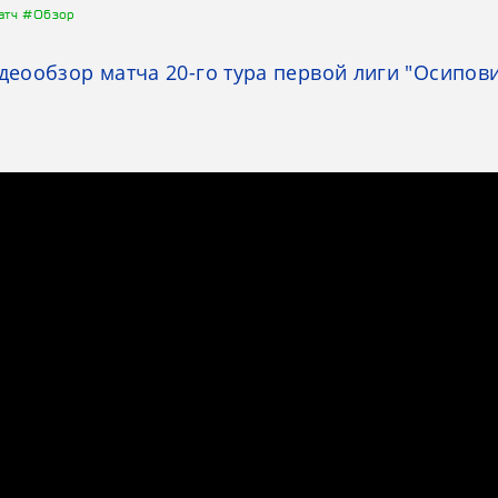
атч
#Обзор
ообзор матча 20-го тура первой лиги "Осипови