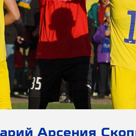
арий Арсения Скоп