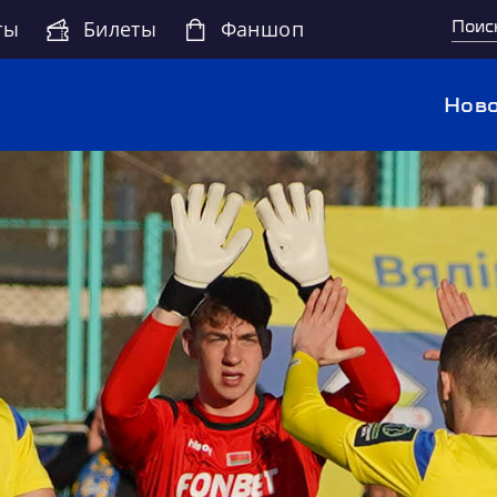
ты
Билеты
Фаншоп
Ново