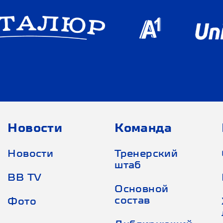
Новости
Команда
Новости
Тренерский
штаб
BB TV
Основной
состав
Фото