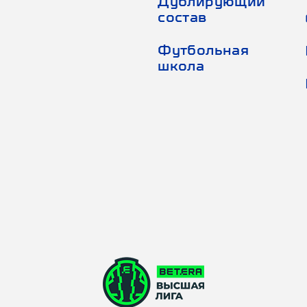
Дублирующий
состав
Футбольная
школа