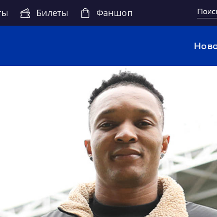
ты
Билеты
Фаншоп
Ново