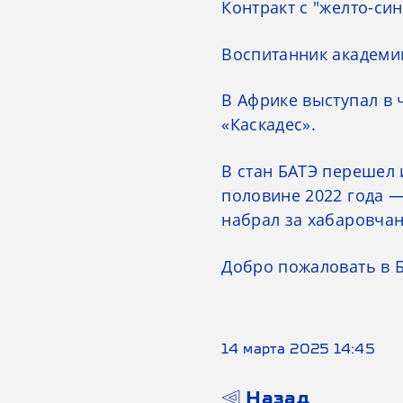
Контракт с "желто-с
Воспитанник академии 
В Африке выступал в 
«Каскадес».
В стан БАТЭ перешел 
половине 2022 года —
набрал за хабаровчан
Добро пожаловать в Б
14 марта 2025 14:45
Назад