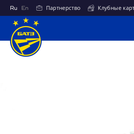
Партнерство
Клубные кар
Ru
En