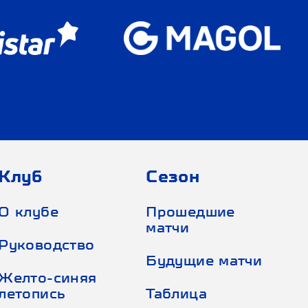
Клуб
Сезон
О клубе
Прошедшие
матчи
Руководство
Будущие матчи
Желто-синяя
летопись
Таблица