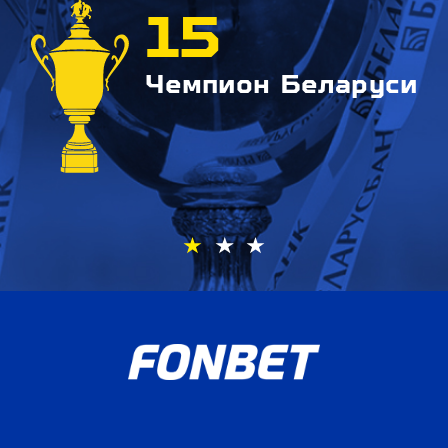
15
Чемпион Беларуси