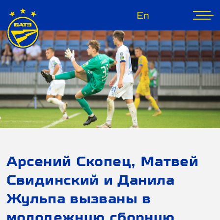
En
Арсений Скопец, Матвей
Свидинский и Данила
Жульпа вызваны в
молодежную сборную