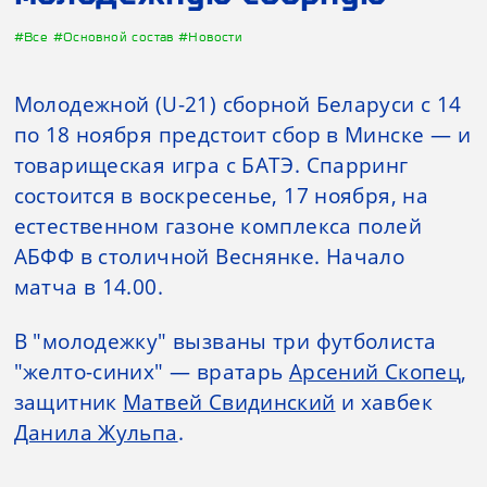
#Все
#Основной состав
#Новости
Молодежной (U-21) сборной Беларуси с 14
по 18 ноября предстоит сбор в Минске — и
товарищеская игра с БАТЭ. Спарринг
состоится в воскресенье, 17 ноября, на
естественном газоне комплекса полей
АБФФ в столичной Веснянке. Начало
матча в 14.00.
В "молодежку" вызваны три футболиста
"желто-синих" — вратарь
Арсений Скопец
,
защитник
Матвей Свидинский
и хавбек
Данила Жульпа
.