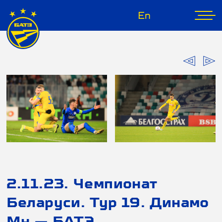
En
2.11.23. Чемпионат
Беларуси. Тур 19. Динамо
Мн — БАТЭ